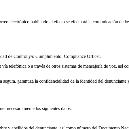
reo electrónico habilitado al efecto se efectuará la comunicación de lo
idad de Control y/o Cumplimiento -Compliance Officer.-
vía telefónica o a través de otros sistemas de mensajería de voz, así c
a segura, garantiza la confidencialidad de la identidad del denunciante
ner necesariamente los siguientes datos:
nombre y apellidos del denunciante, así como número del Documento Nac