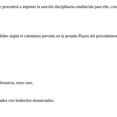
 procederá a imponer la sanción disciplinaria establecida para ello, co
biles según el calendario previsto en la pestaña Plazos del procedimien
 denuncia, ensu caso.
nados con loshechos denunciados.