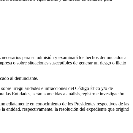
 necesarios para su admisión y examinará los hechos denunciados a
presa o sobre situaciones susceptibles de generar un riesgo o ilícito
icado al denunciante.
 sobre irregularidades e infracciones del Código Ético y/o de
a las Entidades, serán sometidas a análisis,registro e investigación.
nmediatamente en conocimiento de los Presidentes respectivos de las
la entidad, respectivamente, la resolución del expediente que originó