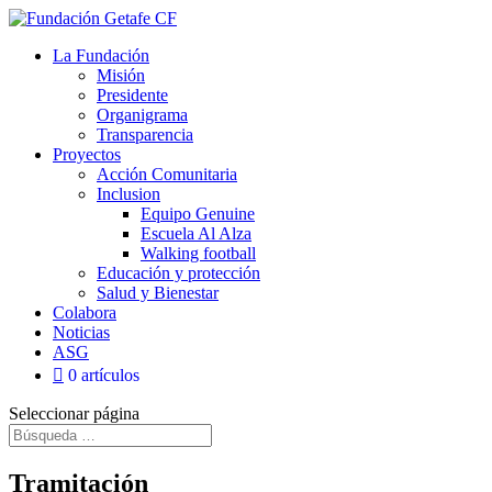
La Fundación
Misión
Presidente
Organigrama
Transparencia
Proyectos
Acción Comunitaria
Inclusion
Equipo Genuine
Escuela Al Alza
Walking football
Educación y protección
Salud y Bienestar
Colabora
Noticias
ASG
0 artículos
Seleccionar página
Tramitación