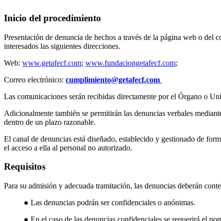
Inicio del procedimiento
Presentación de denuncia de hechos a través de la página web o del cor
interesados las siguientes direcciones.
Web:
www.getafecf.com
;
www.fundaciongetafecf.com
;
Correo electrónico:
cumplimiento@getafecf.com
Las comunicaciones serán recibidas directamente por el Órgano o Un
Adicionalmente también se permitirán las denuncias verbales mediante 
dentro de un plazo razonable.
El canal de denuncias está diseñado, establecido y gestionado de form
el acceso a ella al personal no autorizado.
Requisitos
Para su admisión y adecuada tramitación, las denuncias deberán conte
● Las denuncias podrán ser confidenciales o anónimas.
● En el caso de las denuncias confidenciales se requerirá el 