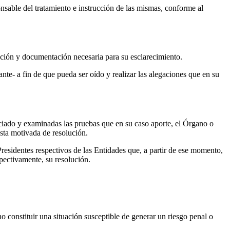
sable del tratamiento e instrucción de las mismas, conforme al
ación y documentación necesaria para su esclarecimiento.
te- a fin de que pueda ser oído y realizar las alegaciones que en su
unciado y examinadas las pruebas que en su caso aporte, el Órgano o
sta motivada de resolución.
esidentes respectivos de las Entidades que, a partir de ese momento,
pectivamente, su resolución.
o constituir una situación susceptible de generar un riesgo penal o