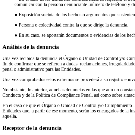
comunicar con la persona denunciante -número de teléfono y dir
● Exposición sucinta de los hechos o argumentos que sustenten
● Persona o colectividad contra la que se dirige la denuncia.
● En su caso, se aportarán documentos o evidencias de los hec
Análisis de la denuncia
Una vez recibida la denuncia el Órgano o Unidad de Control y/o Cum
fin de confirmar que se refieren a dudas, reclamaciones, irregularidade
penal o administrativo para las Entidades.
Una vez comprobados estos extremos se procederá a su registro e inve
No obstante, lo anterior, aquellas denuncias en las que aun no consta
Conducta y de la Política de Compliance Penal, así como sobre situacion
En el caso de que el Órgano o Unidad de Control y/o Cumplimiento -C
Entidades que, a partir de ese momento, serán los encargados de la in
aquella.
Receptor de la denuncia