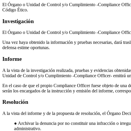
El Órgano o Unidad de Control y/o Cumplimiento -Compliance Officer-,
Código Ético.
Investigación
El Órgano o Unidad de Control y/o Cumplimiento -Compliance Officer-,
Una vez haya obtenido la información y pruebas necesarias, dará trasl
defensa estime oportunas.
Informe
A la vista de la investigación realizada, pruebas y evidencias obtenid
Unidad de Control y/o Cumplimiento -Compliance Officer- emitirá un 
En el caso de que el propio Compliance Officer fuese objeto de una d
serán los encargados de la instrucción y emisión del informe, corresp
Resolución
A la vista del informe y de la propuesta de resolución, el Órgano Deci
● Archivar la denuncia por no constituir una infracción o irreg
administrativo.