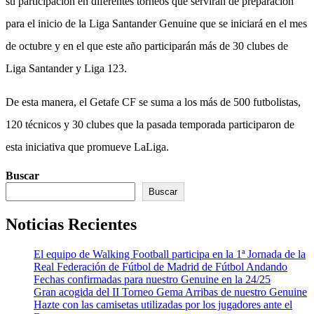
su participación en diferentes torneos que servirán de preparación
para el inicio de la Liga Santander Genuine que se iniciará en el mes
de octubre y en el que este año participarán más de 30 clubes de
Liga Santander y Liga 123.
De esta manera, el Getafe CF se suma a los más de 500 futbolistas,
120 técnicos y 30 clubes que la pasada temporada participaron de
esta iniciativa que promueve LaLiga.
Buscar
Buscar
Noticias Recientes
El equipo de Walking Football participa en la 1ª Jornada de la
Real Federación de Fútbol de Madrid de Fútbol Andando
Fechas confirmadas para nuestro Genuine en la 24/25
Gran acogida del II Torneo Gema Arribas de nuestro Genuine
Hazte con las camisetas utilizadas por los jugadores ante el