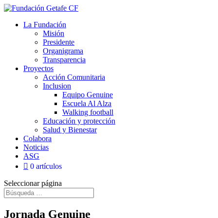
La Fundación
Misión
Presidente
Organigrama
Transparencia
Proyectos
Acción Comunitaria
Inclusion
Equipo Genuine
Escuela Al Alza
Walking football
Educación y protección
Salud y Bienestar
Colabora
Noticias
ASG
0 artículos
Seleccionar página
Jornada Genuine