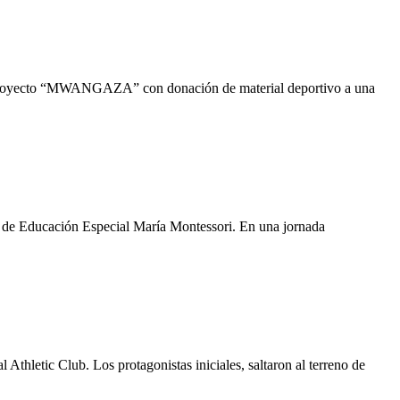
 al proyecto “MWANGAZA” con donación de material deportivo a una
io de Educación Especial María Montessori. En una jornada
hletic Club. Los protagonistas iniciales, saltaron al terreno de