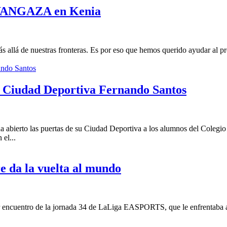
MWANGAZA en Kenia
 más allá de nuestras fronteras. Es por eso que hemos querido ayudar
a Ciudad Deportiva Fernando Santos
ha abierto las puertas de su Ciudad Deportiva a los alumnos del Coleg
el...
re da la vuelta al mundo
encuentro de la jornada 34 de LaLiga EASPORTS, que le enfrentaba al At