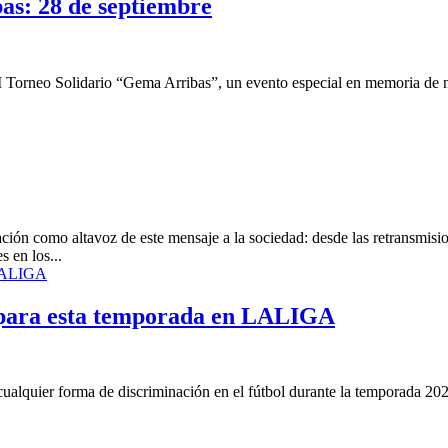
as: 28 de septiembre
I Torneo Solidario “Gema Arribas”, un evento especial en memoria de n
zación como altavoz de este mensaje a la sociedad: desde las retran
 en los...
r para esta temporada en LALIGA
alquier forma de discriminación en el fútbol durante la temporada 2023