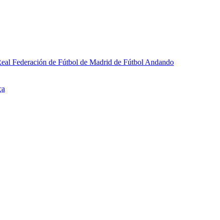
a Real Federación de Fútbol de Madrid de Fútbol Andando
ça