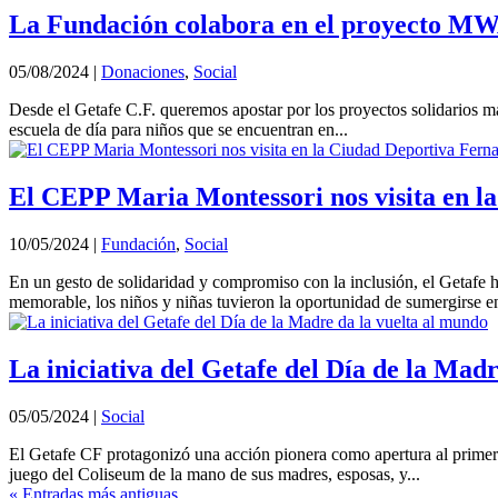
La Fundación colabora en el proyecto 
05/08/2024
|
Donaciones
,
Social
Desde el Getafe C.F. queremos apostar por los proyectos solidarios
escuela de día para niños que se encuentran en...
El CEPP Maria Montessori nos visita en l
10/05/2024
|
Fundación
,
Social
En un gesto de solidaridad y compromiso con la inclusión, el Getafe 
memorable, los niños y niñas tuvieron la oportunidad de sumergirse en 
La iniciativa del Getafe del Día de la Mad
05/05/2024
|
Social
El Getafe CF protagonizó una acción pionera como apertura al primer 
juego del Coliseum de la mano de sus madres, esposas, y...
« Entradas más antiguas