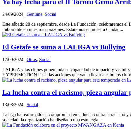
Ya hay fecha para el II Torneo Gema Arrib
24/09/2024
|
Genuine
,
Social
Este sábado 28 de septiembre, desde La Fundación, celebraremos el I
imborrable en nuestros corazones. Estaremos en nuestra Ciudad...
El Getafe se suma a LALIGA vs Bullying
17/09/2024
|
Otros
,
Social
LALIGA y los clubes ponen toda su capacidad de impacto y visibili
HYPERMOTION hasta las acciones que van a llevar a cabo los clubes
La lucha contra el racismo, pieza angula
13/08/2024
|
Social
LaLiga ha reafirmado su compromiso en la lucha contra el racismo y cu
sociedad, la organización ha diseñado una estrategia...