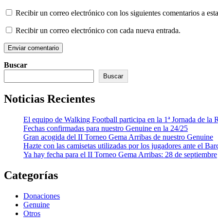
Recibir un correo electrónico con los siguientes comentarios a esta
Recibir un correo electrónico con cada nueva entrada.
Buscar
Buscar
Noticias Recientes
El equipo de Walking Football participa en la 1ª Jornada de l
Fechas confirmadas para nuestro Genuine en la 24/25
Gran acogida del II Torneo Gema Arribas de nuestro Genuine
Hazte con las camisetas utilizadas por los jugadores ante el Bar
Ya hay fecha para el II Torneo Gema Arribas: 28 de septiembre
Categorías
Donaciones
Genuine
Otros