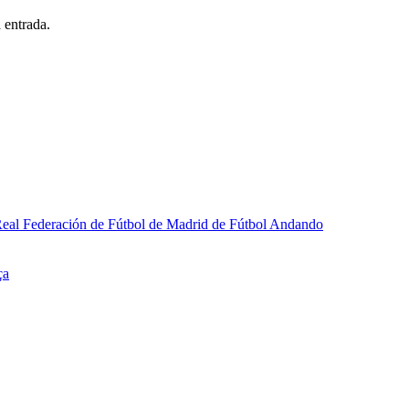
 entrada.
a Real Federación de Fútbol de Madrid de Fútbol Andando
ça