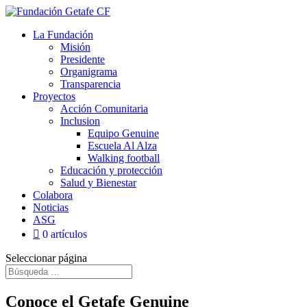
La Fundación
Misión
Presidente
Organigrama
Transparencia
Proyectos
Acción Comunitaria
Inclusion
Equipo Genuine
Escuela Al Alza
Walking football
Educación y protección
Salud y Bienestar
Colabora
Noticias
ASG
0 artículos
Seleccionar página
Conoce el Getafe Genuine