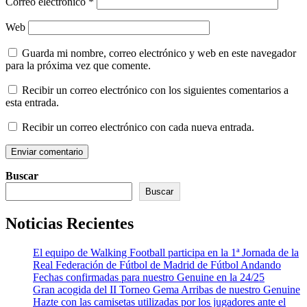
Correo electrónico
*
Web
Guarda mi nombre, correo electrónico y web en este navegador
para la próxima vez que comente.
Recibir un correo electrónico con los siguientes comentarios a
esta entrada.
Recibir un correo electrónico con cada nueva entrada.
Buscar
Buscar
Noticias Recientes
El equipo de Walking Football participa en la 1ª Jornada de la
Real Federación de Fútbol de Madrid de Fútbol Andando
Fechas confirmadas para nuestro Genuine en la 24/25
Gran acogida del II Torneo Gema Arribas de nuestro Genuine
Hazte con las camisetas utilizadas por los jugadores ante el