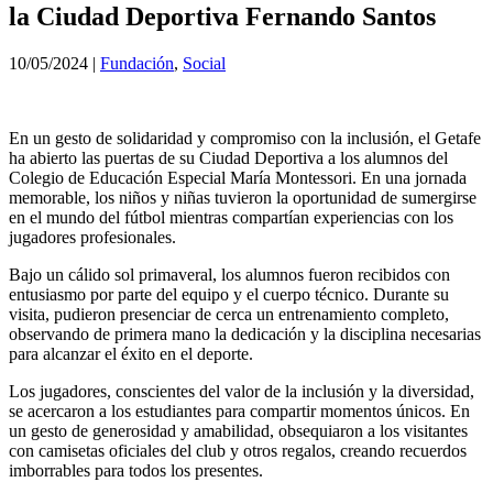
la Ciudad Deportiva Fernando Santos
10/05/2024
|
Fundación
,
Social
En un gesto de solidaridad y compromiso con la inclusión, el Getafe
ha abierto las puertas de su Ciudad Deportiva a los alumnos del
Colegio de Educación Especial María Montessori. En una jornada
memorable, los niños y niñas tuvieron la oportunidad de sumergirse
en el mundo del fútbol mientras compartían experiencias con los
jugadores profesionales.
Bajo un cálido sol primaveral, los alumnos fueron recibidos con
entusiasmo por parte del equipo y el cuerpo técnico. Durante su
visita, pudieron presenciar de cerca un entrenamiento completo,
observando de primera mano la dedicación y la disciplina necesarias
para alcanzar el éxito en el deporte.
Los jugadores, conscientes del valor de la inclusión y la diversidad,
se acercaron a los estudiantes para compartir momentos únicos. En
un gesto de generosidad y amabilidad, obsequiaron a los visitantes
con camisetas oficiales del club y otros regalos, creando recuerdos
imborrables para todos los presentes.