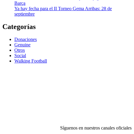
Barça
Ya hay fecha para el II Torneo Gema Arribas: 28 de
septiembre
Categorías
Donaciones
Genuine
Otros
Social
Walking Football
Síguenos en nuestros canales oficiales