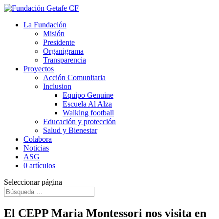
La Fundación
Misión
Presidente
Organigrama
Transparencia
Proyectos
Acción Comunitaria
Inclusion
Equipo Genuine
Escuela Al Alza
Walking football
Educación y protección
Salud y Bienestar
Colabora
Noticias
ASG
0 artículos
Seleccionar página
El CEPP Maria Montessori nos visita en