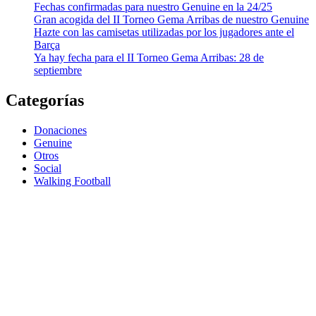
Fechas confirmadas para nuestro Genuine en la 24/25
Gran acogida del II Torneo Gema Arribas de nuestro Genuine
Hazte con las camisetas utilizadas por los jugadores ante el
Barça
Ya hay fecha para el II Torneo Gema Arribas: 28 de
septiembre
Categorías
Donaciones
Genuine
Otros
Social
Walking Football