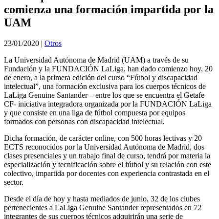
comienza una formación impartida por la
UAM
23/01/2020
|
Otros
La Universidad Autónoma de Madrid (UAM) a través de su
Fundación y la FUNDACIÓN LaLiga, han dado comienzo hoy, 20
de enero, a la primera edición del curso “Fútbol y discapacidad
intelectual”, una formación exclusiva para los cuerpos técnicos de
LaLiga Genuine Santander – entre los que se encuentra el Getafe
CF- iniciativa integradora organizada por la FUNDACIÓN LaLiga
y que consiste en una liga de fútbol compuesta por equipos
formados con personas con discapacidad intelectual.
Dicha formación, de carácter online, con 500 horas lectivas y 20
ECTS reconocidos por la Universidad Autónoma de Madrid, dos
clases presenciales y un trabajo final de curso, tendrá por materia la
especialización y tecnificación sobre el fútbol y su relación con este
colectivo, impartida por docentes con experiencia contrastada en el
sector.
Desde el día de hoy y hasta mediados de junio, 32 de los clubes
pertenecientes a LaLiga Genuine Santander representados en 72
integrantes de sus cuerpos técnicos adquirirán una serie de