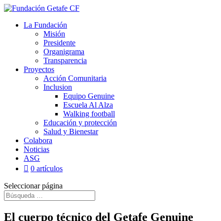
La Fundación
Misión
Presidente
Organigrama
Transparencia
Proyectos
Acción Comunitaria
Inclusion
Equipo Genuine
Escuela Al Alza
Walking football
Educación y protección
Salud y Bienestar
Colabora
Noticias
ASG
0 artículos
Seleccionar página
El cuerpo técnico del Getafe Genuine