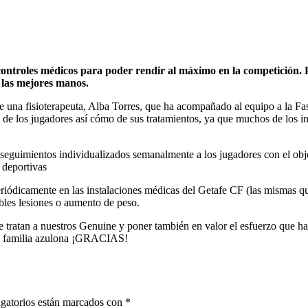
 controles médicos para poder rendir al máximo en la competición.
n las mejores manos.
 una fisioterapeuta, Alba Torres, que ha acompañado al equipo a la Fa
e los jugadores así cómo de sus tratamientos, ya que muchos de los integ
 seguimientos individualizados semanalmente a los jugadores con el obje
 deportivas
eriódicamente en las instalaciones médicas del Getafe CF (las mismas qu
ibles lesiones o aumento de peso.
 tratan a nuestros Genuine y poner también en valor el esfuerzo que ha
an familia azulona ¡GRACIAS!
gatorios están marcados con
*