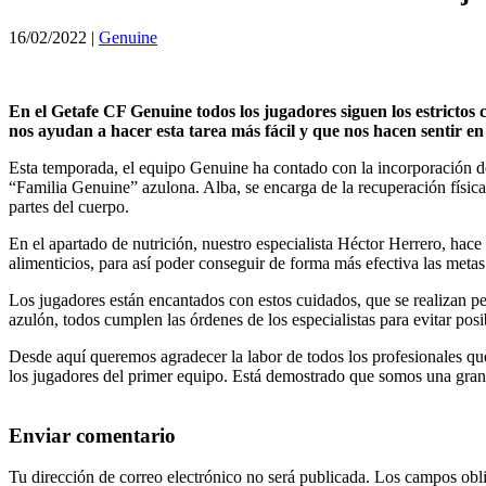
16/02/2022
|
Genuine
En el Getafe CF Genuine todos los jugadores siguen los estrictos
nos ayudan a hacer esta tarea más fácil y que nos hacen sentir e
Esta temporada, el equipo Genuine ha contado con la incorporación de
“Familia Genuine” azulona. Alba, se encarga de la recuperación física d
partes del cuerpo.
En el apartado de nutrición, nuestro especialista Héctor Herrero, hace
alimenticios, para así poder conseguir de forma más efectiva las metas
Los jugadores están encantados con estos cuidados, que se realizan p
azulón, todos cumplen las órdenes de los especialistas para evitar pos
Desde aquí queremos agradecer la labor de todos los profesionales que
los jugadores del primer equipo. Está demostrado que somos una gr
Enviar comentario
Tu dirección de correo electrónico no será publicada.
Los campos obli