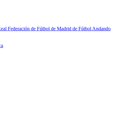
a Real Federación de Fútbol de Madrid de Fútbol Andando
ça