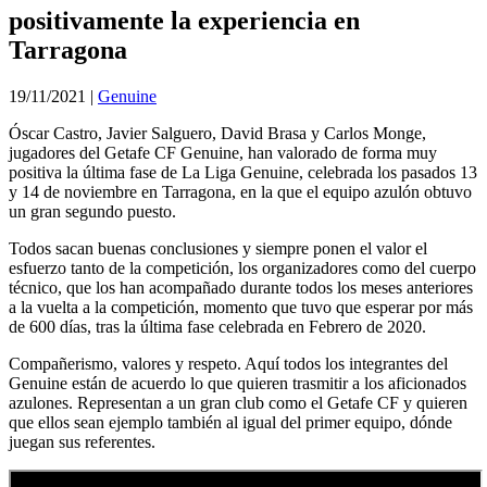
positivamente la experiencia en
Tarragona
19/11/2021
|
Genuine
Óscar Castro, Javier Salguero, David Brasa y Carlos Monge,
jugadores del Getafe CF Genuine, han valorado de forma muy
positiva la última fase de La Liga Genuine, celebrada los pasados 13
y 14 de noviembre en Tarragona, en la que el equipo azulón obtuvo
un gran segundo puesto.
Todos sacan buenas conclusiones y siempre ponen el valor el
esfuerzo tanto de la competición, los organizadores como del cuerpo
técnico, que los han acompañado durante todos los meses anteriores
a la vuelta a la competición, momento que tuvo que esperar por más
de 600 días, tras la última fase celebrada en Febrero de 2020.
Compañerismo, valores y respeto. Aquí todos los integrantes del
Genuine están de acuerdo lo que quieren trasmitir a los aficionados
azulones. Representan a un gran club como el Getafe CF y quieren
que ellos sean ejemplo también al igual del primer equipo, dónde
juegan sus referentes.