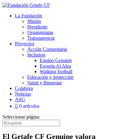
La Fundación
Misión
Presidente
Organigrama
Transparencia
Proyectos
Acción Comunitaria
Inclusion
Equipo Genuine
Escuela Al Alza
Walking football
Educación y protección
Salud y Bienestar
Colabora
Noticias
ASG
0 artículos
Seleccionar página
El Getafe CF Genuine valora