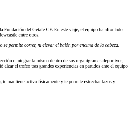
a Fundación del Getafe CF. En este viaje, el equipo ha afrontado
ewcastle entre otros.
 se permite correr, ni elevar el balón por encima de la cabeza.
ección e integrar la misma dentro de sus organigramas deportivos,
lzar el trofeo tras grandes experiencias en partidos ante el equipo
 te mantiene activo físicamente y te permite estrechar lazos y