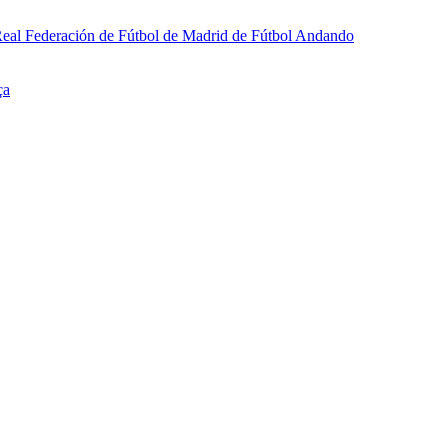
a Real Federación de Fútbol de Madrid de Fútbol Andando
ça