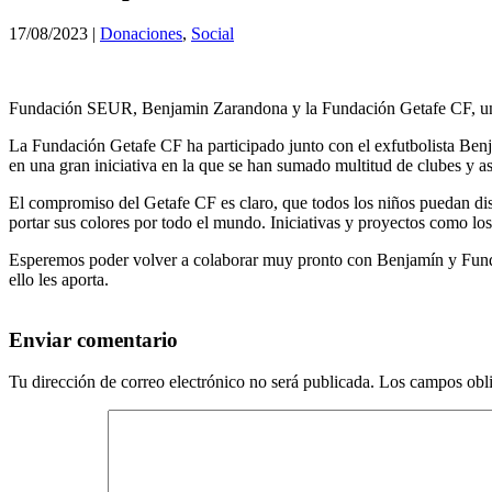
17/08/2023
|
Donaciones
,
Social
Fundación SEUR, Benjamin Zarandona y la Fundación Getafe CF, una t
La Fundación Getafe CF ha participado junto con el exfutbolista Ben
en una gran iniciativa en la que se han sumado multitud de clubes y as
El compromiso del Getafe CF es claro, que todos los niños puedan disfr
portar sus colores por todo el mundo. Iniciativas y proyectos como lo
Esperemos poder volver a colaborar muy pronto con Benjamín y Fundac
ello les aporta.
Enviar comentario
Tu dirección de correo electrónico no será publicada.
Los campos obli