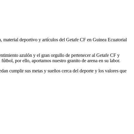
material deportivo y artículos del Getafe CF en Guinea Ecuatorial
entimiento azulón y el gran orgullo de pertenecer al Getafe CF y
útbol, por ello, aportamos nuestro granito de arena en su labor.
an cumplir sus metas y sueños cerca del deporte y los valores que