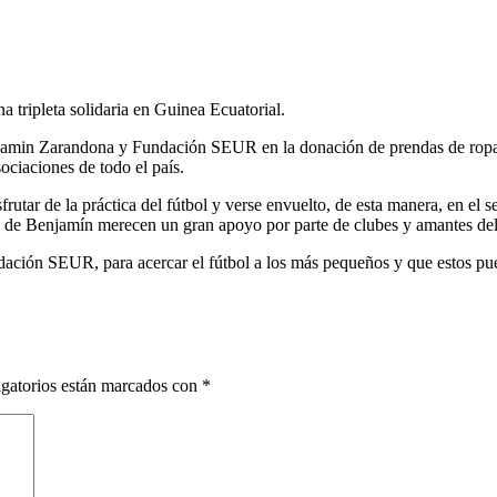
ripleta solidaria en Guinea Ecuatorial.
jamin Zarandona y Fundación SEUR en la donación de prendas de ropa, 
ociaciones de todo el país.
utar de la práctica del fútbol y verse envuelto, de esta manera, en el s
s de Benjamín merecen un gran apoyo por parte de clubes y amantes del f
ión SEUR, para acercar el fútbol a los más pequeños y que estos pued
gatorios están marcados con
*