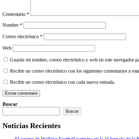
Comentario
*
Nombre
*
Correo electrónico
*
Web
Guarda mi nombre, correo electrónico y web en este navegador p
Recibir un correo electrónico con los siguientes comentarios a esta
Recibir un correo electrónico con cada nueva entrada.
Buscar
Buscar
Noticias Recientes
El equipo de Walking Football participa en la 1ª Jornada de l