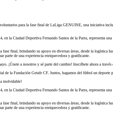
oluntarios para la fase final de LaLiga GENUINE, una iniciativa incl
024, en la Ciudad Deportiva Fernando Santos de la Parra, representa una
fase final, brindando su apoyo en diversas áreas, desde la logística has
r parte de una experiencia enriquecedora y gratificante.
mayo. ¡Únete a nosotros y sé parte del cambio! Inscríbete ahora a través
icial de la Fundación Getafe CF. Juntos, hagamos del fútbol un deporte p
ia inolvidable!
024, en la Ciudad Deportiva Fernando Santos de la Parra, representa una
fase final, brindando su apoyo en diversas áreas, desde la logística has
r parte de una experiencia enriquecedora y gratificante.