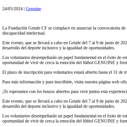
24/05/2024
|
Genuine
La Fundación Getafe CF se complace en anunciar la convocatoria de v
discapacidad intelectual.
Este evento, que se llevará a cabo en Getafe del 7 al 9 de junio de 2
desarrollo del deporte inclusivo y la igualdad de oportunidades.
Los voluntarios desempeñarán un papel fundamental en el éxito de esta 
oportunidad de vivir de cerca la emoción del fútbol GENUINE y forma
El plazo de inscripción para voluntarios estará abierto hasta el 31 de 
Para más información y para inscribirte, visita nuestra página web of
¡Te esperamos con los brazos abiertos para vivir juntos esta experienc
Este evento, que se llevará a cabo en Getafe del 7 al 9 de junio de 2
desarrollo del deporte inclusivo y la igualdad de oportunidades.
Los voluntarios desempeñarán un papel fundamental en el éxito de esta 
oportunidad de vivir de cerca la emoción del fútbol GENUINE y forma