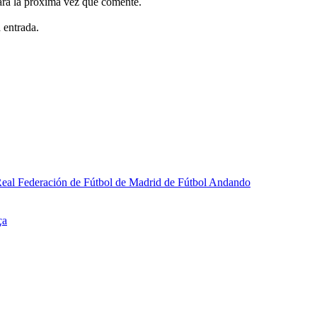
ara la próxima vez que comente.
 entrada.
a Real Federación de Fútbol de Madrid de Fútbol Andando
ça