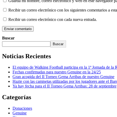
Guarda mi nombre, correo electrónico y web en este navegador p
Recibir un correo electrónico con los siguientes comentarios a esta
Recibir un correo electrónico con cada nueva entrada.
Buscar
Buscar
Noticias Recientes
El equipo de Walking Football participa en la 1ª Jornada de l
Fechas confirmadas para nuestro Genuine en la 24/25
Gran acogida del II Torneo Gema Arribas de nuestro Genuine
Hazte con las camisetas utilizadas por los jugadores ante el Bar
Ya hay fecha para el II Torneo Gema Arribas: 28 de septiembre
Categorías
Donaciones
Genuine