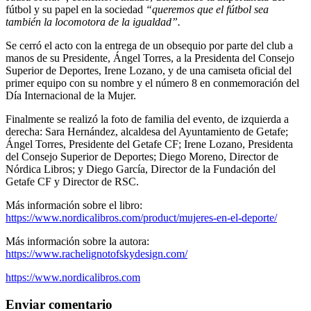
fútbol y su papel en la sociedad
“queremos que el fútbol sea
también la locomotora de la igualdad”.
Se cerró el acto con la entrega de un obsequio por parte del club a
manos de su Presidente, Ángel Torres, a la Presidenta del Consejo
Superior de Deportes, Irene Lozano, y de una camiseta oficial del
primer equipo con su nombre y el número 8 en conmemoración del
Día Internacional de la Mujer.
Finalmente se realizó la foto de familia del evento, de izquierda a
derecha: Sara Hernández, alcaldesa del Ayuntamiento de Getafe;
Ángel Torres, Presidente del Getafe CF; Irene Lozano, Presidenta
del Consejo Superior de Deportes; Diego Moreno, Director de
Nórdica Libros; y Diego García, Director de la Fundación del
Getafe CF y Director de RSC.
Más información sobre el libro:
https://www.nordicalibros.com/product/mujeres-en-el-deporte/
Más información sobre la autora:
https://www.rachelignotofskydesign.com/
https://www.nordicalibros.com
Enviar comentario