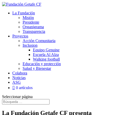
La Fundación
Misión
Presidente
Organigrama
Transparencia
Proyectos
Acción Comunitaria
Inclusion
Equipo Genuine
Escuela Al Alza
Walking football
Educación y protección
Salud y Bienestar
Colabora
Noticias
ASG
0 artículos
Seleccionar página
La Fundación Getafe CF presenta