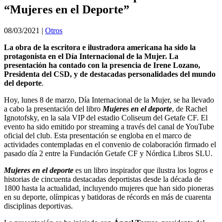
“Mujeres en el Deporte”
08/03/2021
|
Otros
La obra de la escritora e ilustradora americana ha sido la
protagonista en el Día Internacional de la Mujer. La
presentación ha contado con la presencia de Irene Lozano,
Presidenta del CSD, y de destacadas personalidades del mundo
del deporte
.
Hoy, lunes 8 de marzo, Día Internacional de la Mujer, se ha llevado
a cabo la presentación del libro
Mujeres en el deporte
, de Rachel
Ignotofsky, en la sala VIP del estadio Coliseum del Getafe CF. El
evento ha sido emitido por streaming a través del canal de YouTube
oficial del club. Esta presentación se engloba en el marco de
actividades contempladas en el convenio de colaboración firmado el
pasado día 2 entre la Fundación Getafe CF y Nórdica Libros SLU.
Mujeres en el deporte
es un libro inspirador que ilustra los logros e
historias de cincuenta destacadas deportistas desde la década de
1800 hasta la actualidad, incluyendo mujeres que han sido pioneras
en su deporte, olímpicas y batidoras de récords en más de cuarenta
disciplinas deportivas.