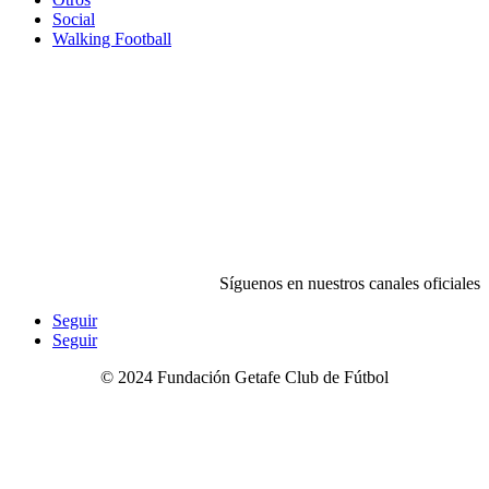
Social
Walking Football
Síguenos en nuestros canales oficiales
Seguir
Seguir
©
2024
Fundación Getafe Club de Fútbol
Contacto
|
Aviso Legal
|
Canal Ético o de Denuncia
|
Política
de Privacidad
|
Política de Cookies
|
Condiciones de Compra
|
Configuración de Cookies