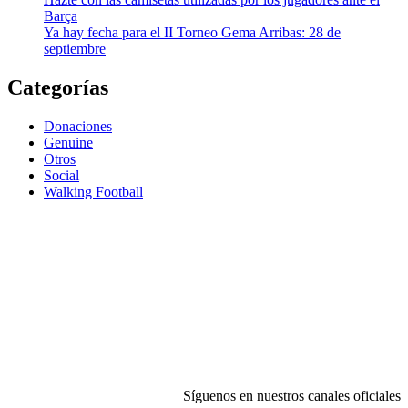
Barça
Ya hay fecha para el II Torneo Gema Arribas: 28 de
septiembre
Categorías
Donaciones
Genuine
Otros
Social
Walking Football
Síguenos en nuestros canales oficiales