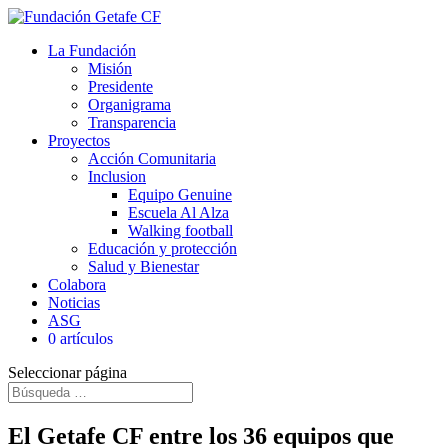
La Fundación
Misión
Presidente
Organigrama
Transparencia
Proyectos
Acción Comunitaria
Inclusion
Equipo Genuine
Escuela Al Alza
Walking football
Educación y protección
Salud y Bienestar
Colabora
Noticias
ASG
0 artículos
Seleccionar página
El Getafe CF entre los 36 equipos que