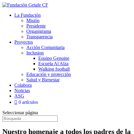
La Fundación
Misión
Presidente
Organigrama
Transparencia
Proyectos
Acción Comunitaria
Inclusion
Equipo Genuine
Escuela Al Alza
Walking football
Educación y protección
Salud y Bienestar
Colabora
Noticias
ASG
0 artículos
Seleccionar página
Nuestro homenaje a todos los padres de la