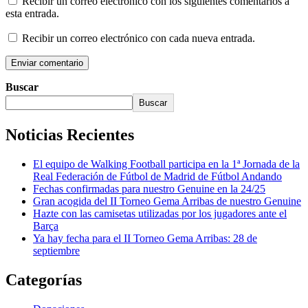
Recibir un correo electrónico con los siguientes comentarios a
esta entrada.
Recibir un correo electrónico con cada nueva entrada.
Buscar
Buscar
Noticias Recientes
El equipo de Walking Football participa en la 1ª Jornada de la
Real Federación de Fútbol de Madrid de Fútbol Andando
Fechas confirmadas para nuestro Genuine en la 24/25
Gran acogida del II Torneo Gema Arribas de nuestro Genuine
Hazte con las camisetas utilizadas por los jugadores ante el
Barça
Ya hay fecha para el II Torneo Gema Arribas: 28 de
septiembre
Categorías