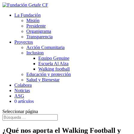
La Fundación
Misión
Presidente
Organigrama
Transparencia
Proyectos
Acción Comunitaria
Inclusion
Equipo Genuine
Escuela Al Alza
Walking football
Educación y protección
Salud y Bienestar
Colabora
Noticias
ASG
0 artículos
Seleccionar página
¿Qué nos aporta el Walking Football y