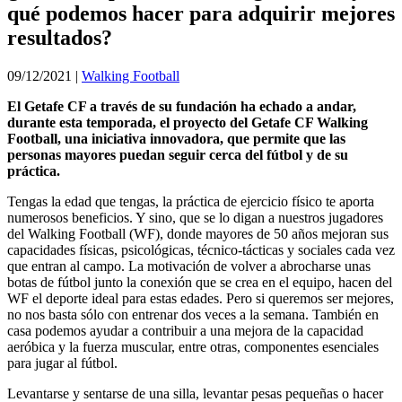
qué podemos hacer para adquirir mejores
resultados?
09/12/2021
|
Walking Football
El Getafe CF a través de su fundación ha echado a andar,
durante esta temporada, el proyecto del Getafe CF Walking
Football, una iniciativa innovadora, que permite que las
personas mayores puedan seguir cerca del fútbol y de su
práctica.
Tengas la edad que tengas, la práctica de ejercicio físico te aporta
numerosos beneficios. Y sino, que se lo digan a nuestros jugadores
del Walking Football (WF), donde mayores de 50 años mejoran sus
capacidades físicas, psicológicas, técnico-tácticas y sociales cada vez
que entran al campo. La motivación de volver a abrocharse unas
botas de fútbol junto la conexión que se crea en el equipo, hacen del
WF el deporte ideal para estas edades. Pero si queremos ser mejores,
no nos basta sólo con entrenar dos veces a la semana. También en
casa podemos ayudar a contribuir a una mejora de la capacidad
aeróbica y la fuerza muscular, entre otras, componentes esenciales
para jugar al fútbol.
Levantarse y sentarse de una silla, levantar pesas pequeñas o hacer