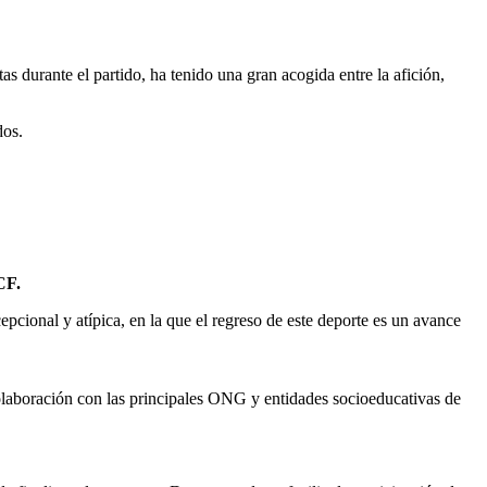
tas durante el partido, ha tenido una gran acogida entre la afición,
dos.
CF.
pcional y atípica, en la que el regreso de este deporte es un avance
colaboración con las principales ONG y entidades socioeducativas de