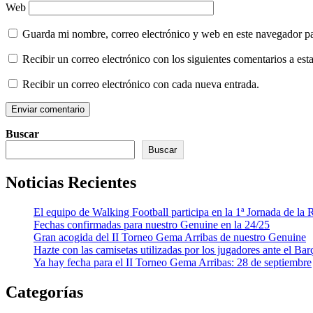
Web
Guarda mi nombre, correo electrónico y web en este navegador p
Recibir un correo electrónico con los siguientes comentarios a esta
Recibir un correo electrónico con cada nueva entrada.
Buscar
Buscar
Noticias Recientes
El equipo de Walking Football participa en la 1ª Jornada de l
Fechas confirmadas para nuestro Genuine en la 24/25
Gran acogida del II Torneo Gema Arribas de nuestro Genuine
Hazte con las camisetas utilizadas por los jugadores ante el Bar
Ya hay fecha para el II Torneo Gema Arribas: 28 de septiembre
Categorías