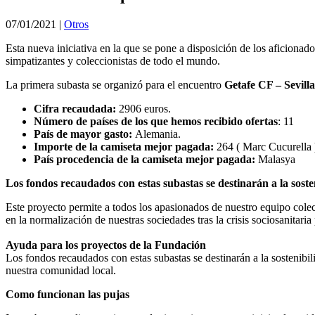
07/01/2021
|
Otros
Esta nueva iniciativa en la que se pone a disposición de los aficionados
simpatizantes y coleccionistas de todo el mundo.
La primera subasta se organizó para el encuentro
Getafe CF – Sevill
Cifra recaudada:
2906 euros.
Número de países de los que hemos recibido ofertas
: 11
País de mayor gasto:
Alemania.
Importe de la camiseta mejor pagada:
264 ( Marc Cucurella 
País procedencia de la camiseta mejor pagada:
Malasya
Los fondos recaudados con estas subastas se destinarán a la soste
Este proyecto permite a todos los apasionados de nuestro equipo colec
en la normalización de nuestras sociedades tras la crisis sociosanitar
Ayuda para los proyectos de la Fundación
Los fondos recaudados con estas subastas se destinarán a la sostenib
nuestra comunidad local.
Como funcionan las pujas