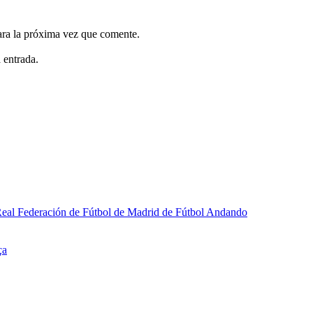
ara la próxima vez que comente.
 entrada.
a Real Federación de Fútbol de Madrid de Fútbol Andando
ça