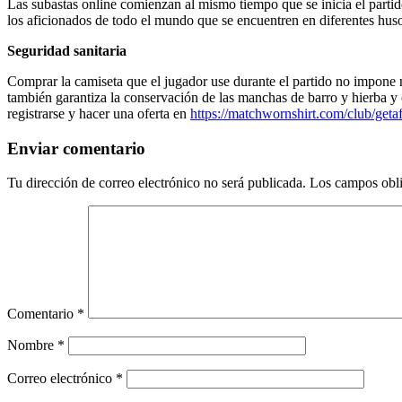
Las subastas online comienzan al mismo tiempo que se inicia el partido,
los aficionados de todo el mundo que se encuentren en diferentes huso
Seguridad sanitaria
Comprar la camiseta que el jugador use durante el partido no impone n
también garantiza la conservación de las manchas de barro y hierba y o
registrarse y hacer una oferta en
https://matchwornshirt.com/club/geta
Enviar comentario
Tu dirección de correo electrónico no será publicada.
Los campos obli
Comentario
*
Nombre
*
Correo electrónico
*