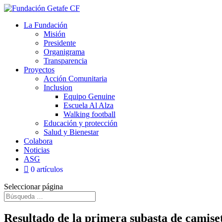
La Fundación
Misión
Presidente
Organigrama
Transparencia
Proyectos
Acción Comunitaria
Inclusion
Equipo Genuine
Escuela Al Alza
Walking football
Educación y protección
Salud y Bienestar
Colabora
Noticias
ASG
0 artículos
Seleccionar página
Resultado de la primera subasta de camise