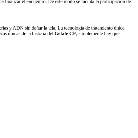
 finalizar el encuentro. De este modo se facilita la participación de
rias y ADN sin dañar la tela. La tecnología de tratamiento única
zas únicas de la historia del
Getafe CF
, simplemente hay que