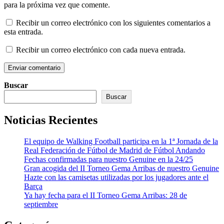
para la próxima vez que comente.
Recibir un correo electrónico con los siguientes comentarios a
esta entrada.
Recibir un correo electrónico con cada nueva entrada.
Buscar
Buscar
Noticias Recientes
El equipo de Walking Football participa en la 1ª Jornada de la
Real Federación de Fútbol de Madrid de Fútbol Andando
Fechas confirmadas para nuestro Genuine en la 24/25
Gran acogida del II Torneo Gema Arribas de nuestro Genuine
Hazte con las camisetas utilizadas por los jugadores ante el
Barça
Ya hay fecha para el II Torneo Gema Arribas: 28 de
septiembre