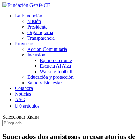
La Fundación
Misión
Presidente
Organigrama
Transparencia
Proyectos
Acción Comunitaria
Inclusion
Equipo Genuine
Escuela Al Alza
Walking football
Educación y protección
Salud y Bienestar
Colabora
Noticias
ASG
0 artículos
Seleccionar página
Superados dos amistosos preparatorios de