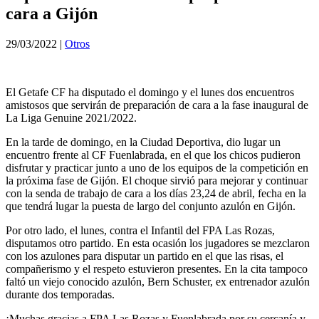
cara a Gijón
29/03/2022
|
Otros
El Getafe CF ha disputado el domingo y el lunes dos encuentros
amistosos que servirán de preparación de cara a la fase inaugural de
La Liga Genuine 2021/2022.
En la tarde de domingo, en la Ciudad Deportiva, dio lugar un
encuentro frente al CF Fuenlabrada, en el que los chicos pudieron
disfrutar y practicar junto a uno de los equipos de la competición en
la próxima fase de Gijón. El choque sirvió para mejorar y continuar
con la senda de trabajo de cara a los días 23,24 de abril, fecha en la
que tendrá lugar la puesta de largo del conjunto azulón en Gijón.
Por otro lado, el lunes, contra el Infantil del FPA Las Rozas,
disputamos otro partido. En esta ocasión los jugadores se mezclaron
con los azulones para disputar un partido en el que las risas, el
compañerismo y el respeto estuvieron presentes. En la cita tampoco
faltó un viejo conocido azulón, Bern Schuster, ex entrenador azulón
durante dos temporadas.
¡Muchas gracias a FPA Las Rozas y Fuenlabrada por su cercanía y