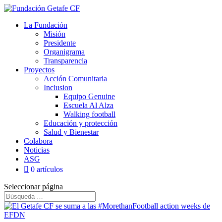
La Fundación
Misión
Presidente
Organigrama
Transparencia
Proyectos
Acción Comunitaria
Inclusion
Equipo Genuine
Escuela Al Alza
Walking football
Educación y protección
Salud y Bienestar
Colabora
Noticias
ASG
0 artículos
Seleccionar página