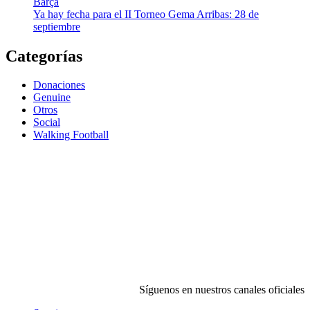
Barça
Ya hay fecha para el II Torneo Gema Arribas: 28 de
septiembre
Categorías
Donaciones
Genuine
Otros
Social
Walking Football
Síguenos en nuestros canales oficiales