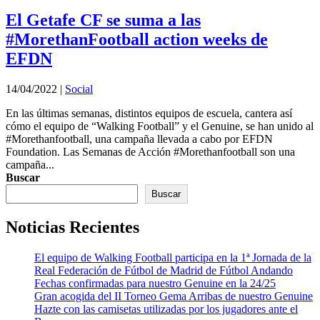
El Getafe CF se suma a las
#MorethanFootball action weeks de
EFDN
14/04/2022
|
Social
En las últimas semanas, distintos equipos de escuela, cantera así
cómo el equipo de “Walking Football” y el Genuine, se han unido al
#Morethanfootball, una campaña llevada a cabo por EFDN
Foundation. Las Semanas de Acción #Morethanfootball son una
campaña...
Buscar
Buscar
Noticias Recientes
El equipo de Walking Football participa en la 1ª Jornada de la
Real Federación de Fútbol de Madrid de Fútbol Andando
Fechas confirmadas para nuestro Genuine en la 24/25
Gran acogida del II Torneo Gema Arribas de nuestro Genuine
Hazte con las camisetas utilizadas por los jugadores ante el