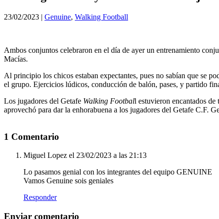
23/02/2023
|
Genuine
,
Walking Football
Ambos conjuntos celebraron en el día de ayer un entrenamiento conju
Macías.
Al principio los chicos estaban expectantes, pues no sabían que se podí
el grupo. Ejercicios lúdicos, conducción de balón, pases, y partido final
Los jugadores del Getafe
Walking Footbal
l estuvieron encantados de
aprovechó para dar la enhorabuena a los jugadores del Getafe C.F. Ge
1 Comentario
Miguel Lopez
el 23/02/2023 a las 21:13
Lo pasamos genial con los integrantes del equipo GENUINE
Vamos Genuine sois geniales
Responder
Enviar comentario