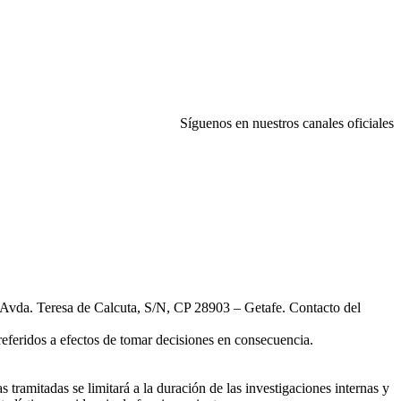
Síguenos en nuestros canales oficiales
ciones de Compra
|
Configuración de Cookies
 Teresa de Calcuta, S/N, CP 28903 – Getafe. Contacto del
referidos a efectos de tomar decisiones en consecuencia.
tramitadas se limitará a la duración de las investigaciones internas y