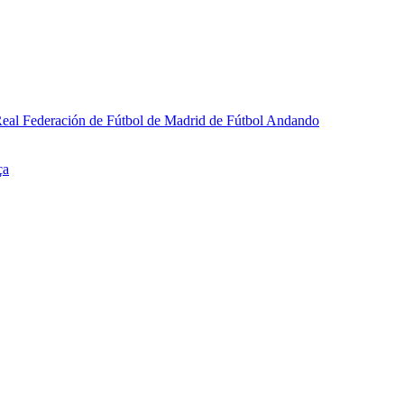
a Real Federación de Fútbol de Madrid de Fútbol Andando
ça