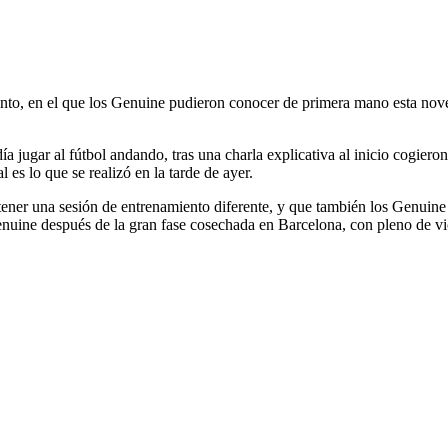
nto, en el que los Genuine pudieron conocer de primera mano esta nove
a jugar al fútbol andando, tras una charla explicativa al inicio cogiero
 es lo que se realizó en la tarde de ayer.
 tener una sesión de entrenamiento diferente, y que también los Genuin
nuine después de la gran fase cosechada en Barcelona, con pleno de vic