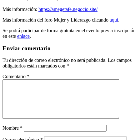
Más información:
https://amegetafe.negocio.site/
Más información del foro Mujer y Liderazgo clicando
aquí
.
Se podrá participar de forma gratuita en el evento previa inscripción
en este
enlace
.
Enviar comentario
Tu dirección de correo electrónico no será publicada.
Los campos
obligatorios están marcados con
*
Comentario
*
Nombre
*
Correo electrónico
*