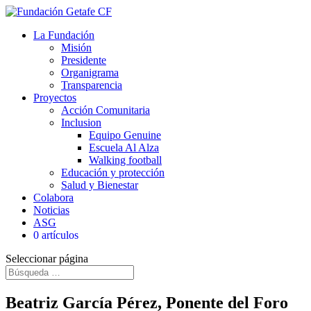
La Fundación
Misión
Presidente
Organigrama
Transparencia
Proyectos
Acción Comunitaria
Inclusion
Equipo Genuine
Escuela Al Alza
Walking football
Educación y protección
Salud y Bienestar
Colabora
Noticias
ASG
0 artículos
Seleccionar página
Beatriz García Pérez, Ponente del Foro